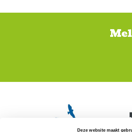
Mel
Deze website maakt gebru