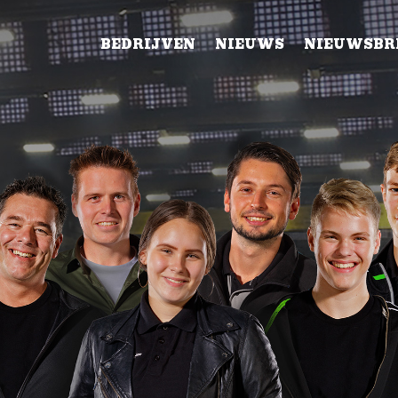
BEDRIJVEN
NIEUWS
NIEUWSBR