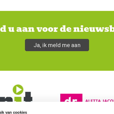
d u aan voor de nieuwsb
Ja, ik meld me aan
ik van cookies