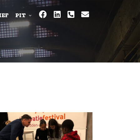
IEF
PIT