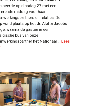
niseerde op dinsdag 27 mei een
irerende middag voor haar
nwerkingspartners en relaties. De
p vond plaats op het dr. Aletta Jacobs
ege, waarna de gasten in een
algische bus van onze
nwerkingspartner het Nationaal …
Lees
r