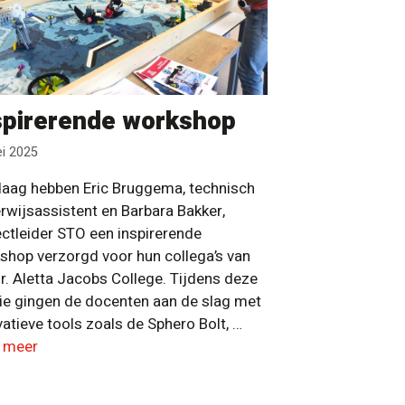
spirerende workshop
i 2025
aag hebben Eric Bruggema, technisch
rwijsassistent en Barbara Bakker,
ectleider STO een inspirerende
shop verzorgd voor hun collega’s van
dr. Aletta Jacobs College. Tijdens deze
ie gingen de docenten aan de slag met
atieve tools zoals de Sphero Bolt, …
 meer