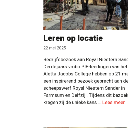
Leren op locatie
22 mei 2025
Bedrijfsbezoek aan Royal Niestern San
Derdejaars vmbo PIE-leerlingen van het 
Aletta Jacobs College hebben op 21 me
een inspirerend bezoek gebracht aan d
scheepswerf Royal Niestern Sander in
Farmsum en Delfzijl. Tijdens dit bezoe
kregen zij de unieke kans …
Lees meer