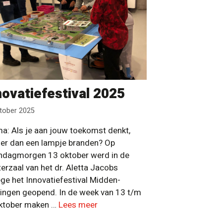
novatiefestival 2025
tober 2025
a: Als je aan jouw toekomst denkt,
 er dan een lampje branden? Op
dagmorgen 13 oktober werd in de
erzaal van het dr. Aletta Jacobs
ege het Innovatiefestival Midden-
ingen geopend. In de week van 13 t/m
ktober maken …
Lees meer