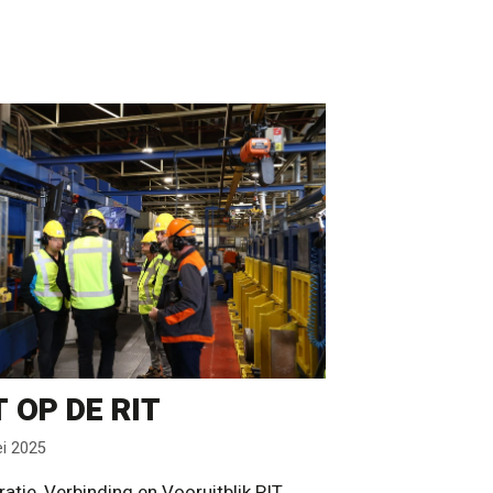
T OP DE RIT
i 2025
ratie, Verbinding en Vooruitblik PIT