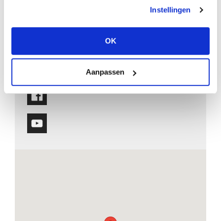
Instellingen
Branche:
Aantal medewerkers:
OK
Gewenst opleidingsniveau:
Interne opleidingen:
Aanpassen