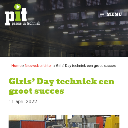
Ga
naar
MENU
de
inhoud
Home
»
Nieuwsberichten
»
Girls’ Day techniek een groot succes
Girls’ Day techniek een
groot succes
11 april 2022