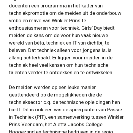
docenten een programma in het kader van
techniekpromotie om de meiden uit de onderbouw
vmbo en mavo van Winkler Prins te
enthousiasmeren voor techniek. Girls’ Day biedt
meiden de kans om de voor hun vaak nieuwe
wereld van bèta, techniek en IT van dichtbij te
beleven. Dat techniek alleen voor jongens is, is
allang achterhaald. Er liggen voor meiden in de
techniek heel veel kansen om hun technische
talenten verder te ontdekken en te ontwikkelen.
De meiden werden op een leuke manier
geattendeerd op de mogelijkheden die de
technieksector c.q. de technische opleidingen hen
biedt. Dit is ook een van de speerpunten van Passie
in Techniek (PIT), een samenwerking tussen Winkler
Prins Veendam, het Aletta Jacobs College
Hoogezand en technische bedrijven in de regio.