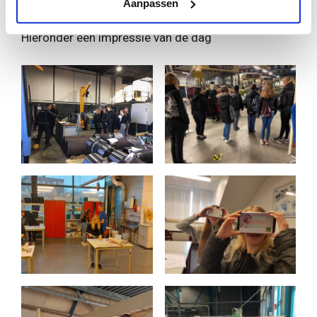
Nieuws
en
De Koerier
Aanpassen
Hieronder een impressie van de dag