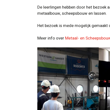
De leerlingen hebben door het bezoek 
metaalbouw, scheepsbouw en lassen.
Het bezoek is mede mogelijk gemaakt d
Meer info over
Metaal- en Scheepsbouw