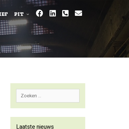
IEF
PIT
Zoek
naar:
Laatste nieuws