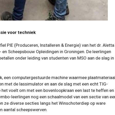
ie voor techniek
el PIE (Produceren, Installeren & Energie) van het dr. Aletta
 en Scheepsbouw Opleidingen in Groningen. De leerlingen
weetallen onder leiding van studenten van MSO aan de slag in
ank, een computergestuurde machine waarmee plaatmateriaa
en met de lassimulator en aan de slag met een echt TIG-
 het voelt om met een bovenloopkraan een last te heffen en
 vmbo-leerlingen nog een schaalmodel van een sectie van ee
n ze diverse secties langs het Winschoterdiep op ware
en aantal scheepswerven.