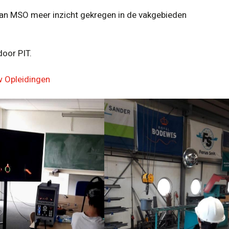
aan MSO meer inzicht gekregen in de vakgebieden
oor PIT.
 Opleidingen