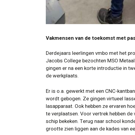
Vakmensen van de toekomst met pass
Derdejaars leerlingen vmbo met het profi
Jacobs College bezochten MSO Metaal-
gingen er na een korte introductie in t
de werkplaats.
Er is o.a. gewerkt met een CNC-kantb
wordt gebogen. Ze gingen virtueel lass
lasapparaat. Ook hebben ze ervaren hoe
te verplaatsen. Voor vertrek hebben de
schip bekeken. Terug naar school konde
grootte zien liggen aan de kades van e