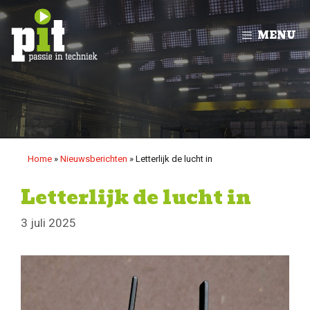
Ga
naar
MENU
de
inhoud
Home
»
Nieuwsberichten
»
Letterlijk de lucht in
Letterlijk de lucht in
3 juli 2025