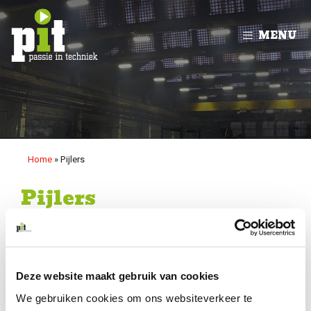
Ga
naar
MENU
de
inhoud
Home
»
Pijlers
Pijlers
Deze website maakt gebruik van cookies
We gebruiken cookies om ons websiteverkeer te