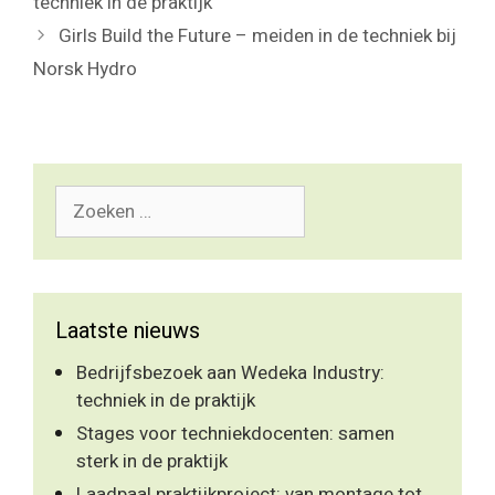
techniek in de praktijk
Girls Build the Future – meiden in de techniek bij
Norsk Hydro
Zoek
naar:
Laatste nieuws
Bedrijfsbezoek aan Wedeka Industry:
techniek in de praktijk
Stages voor techniekdocenten: samen
sterk in de praktijk
Laadpaal praktijkproject: van montage tot