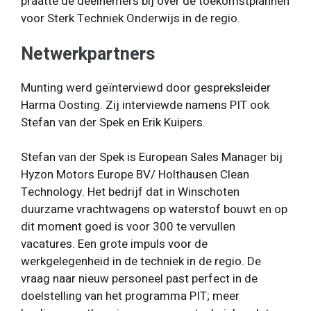
praatte de deelnemers bij over de toekomstplannen
voor Sterk Techniek Onderwijs in de regio.
Netwerkpartners
Munting werd geïnterviewd door gespreksleider
Harma Oosting. Zij interviewde namens PIT ook
Stefan van der Spek en Erik Kuipers.
Stefan van der Spek is European Sales Manager bij
Hyzon Motors Europe BV/ Holthausen Clean
Technology. Het bedrijf dat in Winschoten
duurzame vrachtwagens op waterstof bouwt en op
dit moment goed is voor 300 te vervullen
vacatures. Een grote impuls voor de
werkgelegenheid in de techniek in de regio. De
vraag naar nieuw personeel past perfect in de
doelstelling van het programma PIT; meer